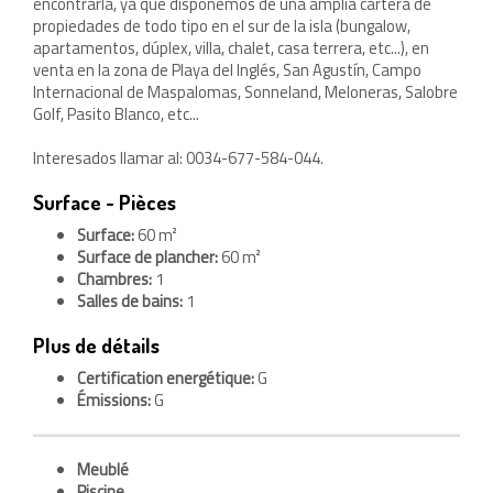
encontrarla, ya que disponemos de una amplia cartera de
propiedades de todo tipo en el sur de la isla (bungalow,
apartamentos, dúplex, villa, chalet, casa terrera, etc...), en
venta en la zona de Playa del Inglés, San Agustín, Campo
Internacional de Maspalomas, Sonneland, Meloneras, Salobre
Golf, Pasito Blanco, etc...
Interesados llamar al: 0034-677-584-044.
Surface - Pièces
Surface:
60 m²
Surface de plancher:
60 m²
Chambres:
1
Salles de bains:
1
Plus de détails
Certification energétique:
G
Émissions:
G
Meublé
Piscine