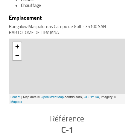
Chauffage
Emplacement
Bungalow Maspalomas Campo de Golf - 35100 SAN
BARTOLOME DE TIRAJANA
+
−
Leaflet
| Map data ©
OpenStreetMap
contributors,
CC-BY-SA
, Imagery ©
Mapbox
Référence
C-1