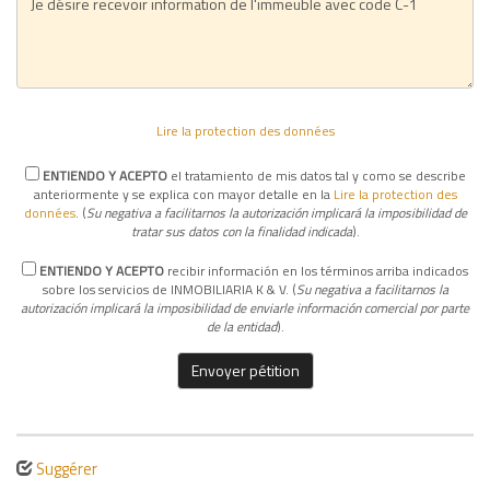
Lire la protection des données
ENTIENDO Y ACEPTO
el tratamiento de mis datos tal y como se describe
anteriormente y se explica con mayor detalle en la
Lire la protection des
données
. (
Su negativa a facilitarnos la autorización implicará la imposibilidad de
tratar sus datos con la finalidad indicada
).
ENTIENDO Y ACEPTO
recibir información en los términos arriba indicados
sobre los servicios de INMOBILIARIA K & V. (
Su negativa a facilitarnos la
autorización implicará la imposibilidad de enviarle información comercial por parte
de la entidad
).
Envoyer pétition
Suggérer