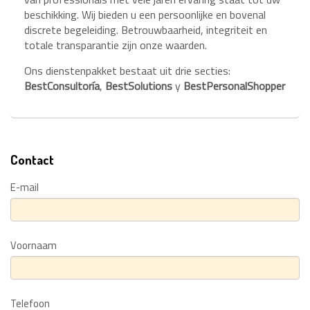
beschikking. Wij bieden u een persoonlijke en bovenal
discrete begeleiding. Betrouwbaarheid, integriteit en
totale transparantie zijn onze waarden.
Ons dienstenpakket bestaat uit drie secties:
Best
Consultoría
,
Best
Solutions
y
Best
PersonalShopper
Contact
E-mail
Voornaam
Telefoon