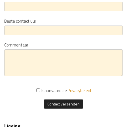
Beste contact uur
Commentaar
Ik aanvaard de
Privacybeleid
Contact verzenden
Ligging